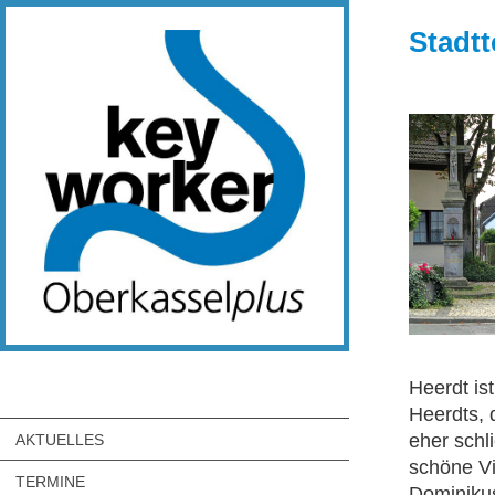
Stadtt
Heerdt ist
Heerdts, 
eher schl
AKTUELLES
schöne Vi
TERMINE
Dominikus