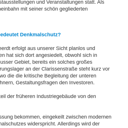
ausstellungen und Veranstaltungen statt. Als
heinbahn mit seiner schön gegliederten
bedeutet Denkmalschutz?
rdt erfolgt aus unserer Sicht planlos und
n hat sich dort angesiedelt, obwohl sich in
usser Gebiet, bereits ein solches großes
rungslager an der Clarissenstraße steht kurz vor
o die die kritische Begleitung der unteren
ern, Gestaltungsfragen den Investoren.
eil der früheren Industriegebäude von den
nfassung bekommen, eingekeilt zwischen modernen
alschutzes widerspricht. Allerdings wird der