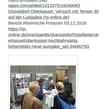
iapps.com/artikel/1013375/18040093
Düsseldorf-Oberkassel: Versuch mit Tempo 30
auf der Luegallee (rp-online.de)
Bericht Rheinische Postvom 03.12.2018:
https://rp-
online.de/nrw/staedte/duesseldorf/stadtteile/ob
erkassel/oberkassel-hochbahnsteig-
belsenplatz-neue-ausgabe_aid-34880793